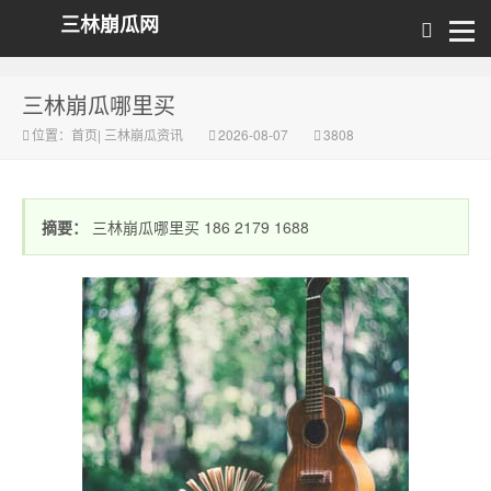
三林崩瓜网
三林崩瓜哪里买
位置：
首页
|
三林崩瓜资讯
2026-08-07
3808
摘要：
三林崩瓜哪里买 186 2179 1688